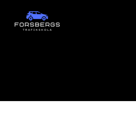
Forsbergs
Trafikskola