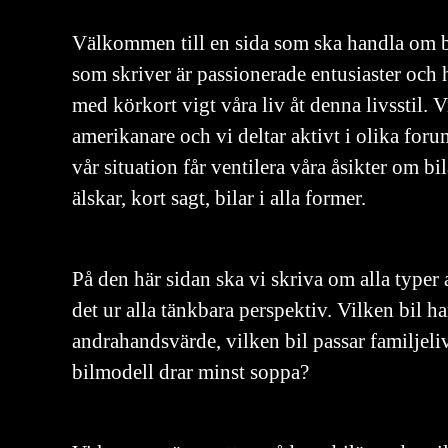
Välkommen till en sida som ska handla om b
som skriver är passionerade entusiaster och 
med körkort vigt våra liv åt denna livsstil. 
amerikanare och vi deltar aktivt i olika foru
vår situation får ventilera våra åsikter om bil
älskar, kort sagt, bilar i alla former.
På den här sidan ska vi skriva om alla typer 
det ur alla tänkbara perspektiv. Vilken bil ha
andrahandsvärde, vilken bil passar familjeliv
bilmodell drar minst soppa?