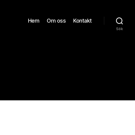
Hem
Om oss
Kontakt
Sök