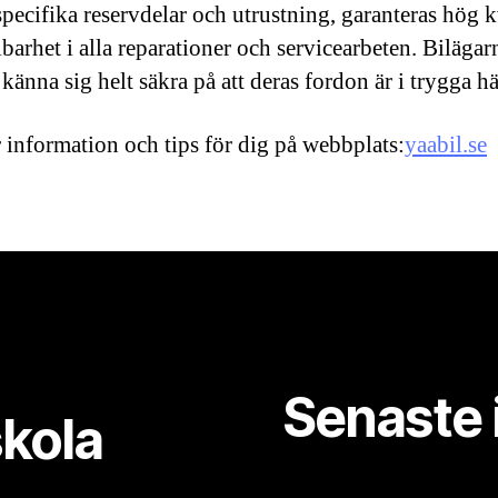
pecifika reservdelar och utrustning, garanteras hög k
lbarhet i alla reparationer och servicearbeten. Biläga
känna sig helt säkra på att deras fordon är i trygga h
 information och tips för dig på webbplats:
yaabil.se
Senaste 
skola