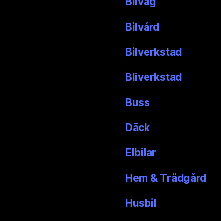
Bilväg
Bilvård
Bilverkstad
Bliverkstad
Buss
Däck
Elbilar
Hem & Trädgård
Husbil