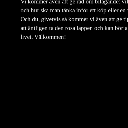
Vi kommer även att ge råd om bilägande: vil
och hur ska man tänka inför ett köp eller en 
Och du, givetvis så kommer vi även att ge t
att äntligen ta den rosa lappen och kan börja 
livet. Välkommen!