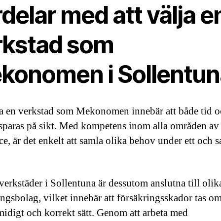
delar med att välja e
rkstad som
konomen i Sollentun
ja en verkstad som Mekonomen innebär att både tid 
sparas på sikt. Med kompetens inom alla områden av
ice, är det enkelt att samla olika behov under ett och
erkstäder i Sollentuna är dessutom anslutna till olik
ingsbolag, vilket innebär att försäkringsskador tas o
smidigt och korrekt sätt. Genom att arbeta med