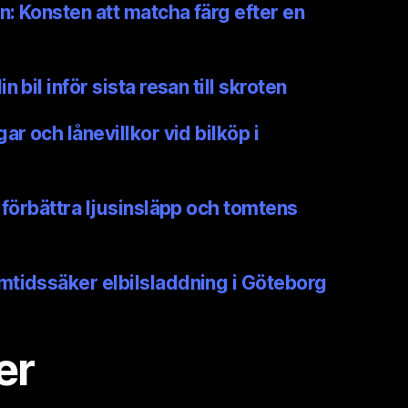
n: Konsten att matcha färg efter en
 bil inför sista resan till skroten
ar och lånevillkor vid bilköp i
 förbättra ljusinsläpp och tomtens
mtidssäker elbilsladdning i Göteborg
er