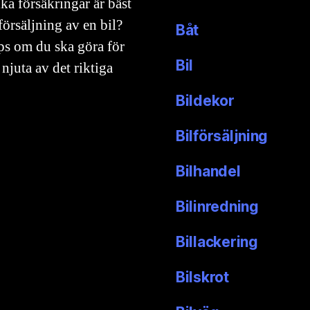
ka försäkringar är bäst
försäljning av en bil?
Båt
ips om du ska göra för
Bil
njuta av det riktiga
Bildekor
Bilförsäljning
Bilhandel
Bilinredning
Billackering
Bilskrot