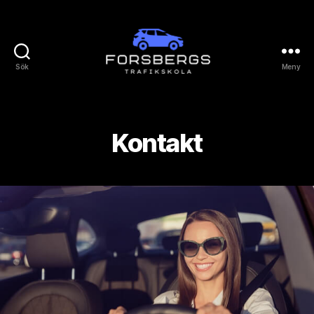
Sök
Meny
Forsbergs
Trafikskola
Kontakt