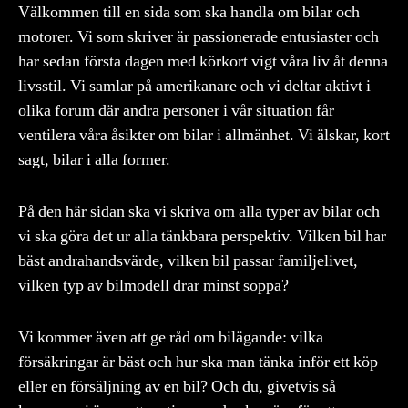
Välkommen till en sida som ska handla om bilar och
motorer. Vi som skriver är passionerade entusiaster och
har sedan första dagen med körkort vigt våra liv åt denna
livsstil. Vi samlar på amerikanare och vi deltar aktivt i
olika forum där andra personer i vår situation får
ventilera våra åsikter om bilar i allmänhet. Vi älskar, kort
sagt, bilar i alla former.
På den här sidan ska vi skriva om alla typer av bilar och
vi ska göra det ur alla tänkbara perspektiv. Vilken bil har
bäst andrahandsvärde, vilken bil passar familjelivet,
vilken typ av bilmodell drar minst soppa?
Vi kommer även att ge råd om bilägande: vilka
försäkringar är bäst och hur ska man tänka inför ett köp
eller en försäljning av en bil? Och du, givetvis så