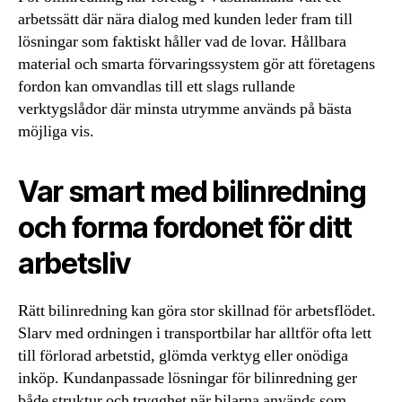
arbetssätt där nära dialog med kunden leder fram till
lösningar som faktiskt håller vad de lovar. Hållbara
material och smarta förvaringssystem gör att företagens
fordon kan omvandlas till ett slags rullande
verktygslådor där minsta utrymme används på bästa
möjliga vis.
Var smart med bilinredning
och forma fordonet för ditt
arbetsliv
Rätt bilinredning kan göra stor skillnad för arbetsflödet.
Slarv med ordningen i transportbilar har alltför ofta lett
till förlorad arbetstid, glömda verktyg eller onödiga
inköp. Kundanpassade lösningar för bilinredning ger
både struktur och trygghet när bilarna används som