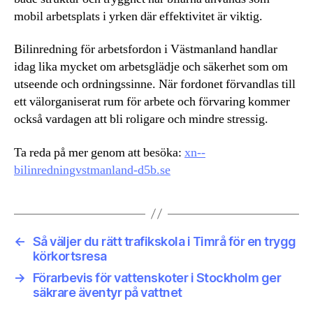
mobil arbetsplats i yrken där effektivitet är viktig.
Bilinredning för arbetsfordon i Västmanland handlar
idag lika mycket om arbetsglädje och säkerhet som om
utseende och ordningssinne. När fordonet förvandlas till
ett välorganiserat rum för arbete och förvaring kommer
också vardagen att bli roligare och mindre stressig.
Ta reda på mer genom att besöka:
xn--
bilinredningvstmanland-d5b.se
←
Så väljer du rätt trafikskola i Timrå för en trygg
körkortsresa
→
Förarbevis för vattenskoter i Stockholm ger
säkrare äventyr på vattnet