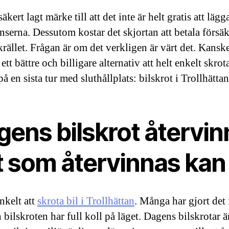
äkert lagt märke till att det inte är helt gratis att lägg
nserna. Dessutom kostar det skjortan att betala försä
krället. Frågan är om det verkligen är värt det. Kanske
 ett bättre och billigare alternativ att helt enkelt skrot
å en sista tur med sluthållplats: bilskrot i Trollhättan
gens bilskrot återvin
t som återvinnas kan
nkelt att
skrota bil i Trollhättan
. Många har gjort det
 bilskroten har full koll på läget. Dagens bilskrotar ä