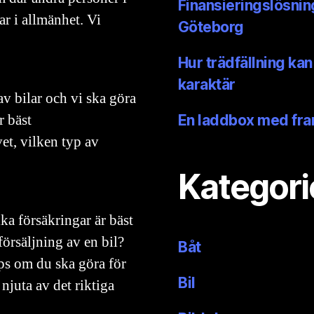
Finansieringslösning
ar i allmänhet. Vi
Göteborg
Hur trädfällning kan
karaktär
av bilar och vi ska göra
r bäst
En laddbox med fra
et, vilken typ av
Kategori
ka försäkringar är bäst
försäljning av en bil?
Båt
ips om du ska göra för
Bil
njuta av det riktiga