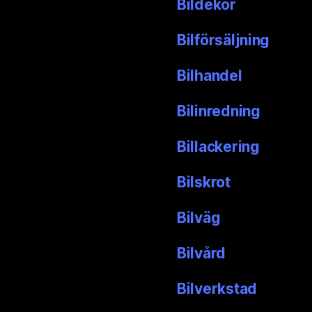
Bildekor
Bilförsäljning
Bilhandel
Bilinredning
Billackering
Bilskrot
Bilväg
Bilvård
Bilverkstad