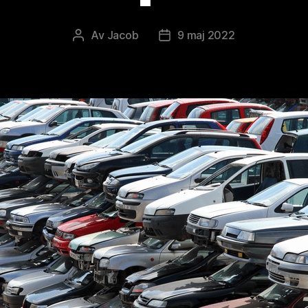
Av
Jacob
9 maj 2022
Inläggsförfattare
Inläggsdatum