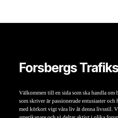
Forsbergs Trafik
Välkommen till en sida som ska handla om b
som skriver är passionerade entusiaster och 
med körkort vigt våra liv åt denna livsstil. 
amerikanare och vi deltar aktivt i olika foru